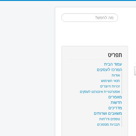
חיפוש...
תפריט
עמוד הבית
המרכז לעסקים
אודות
תנאי השימוש
זכויות היוצרים
אסטרטגיית אינטרנט לעסקים
מאמרים
חדשות
מדריכים
משאבים ושרותים
טפסים ודו"חות
תבניות מסמכים