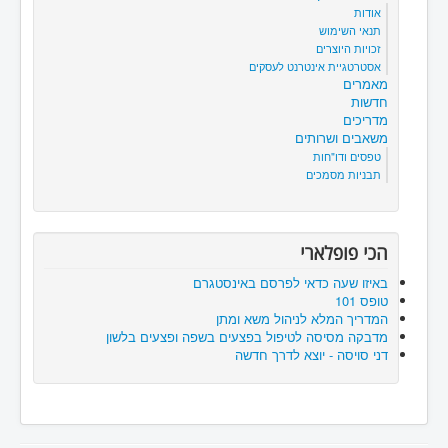
אודות
תנאי השימוש
זכויות היוצרים
אסטרטגיית אינטרנט לעסקים
מאמרים
חדשות
מדריכים
משאבים ושרותים
טפסים ודו"חות
תבניות מסמכים
הכי פופלארי
באיזו שעה כדאי לפרסם באינסטגרם
טופס 101
המדריך המלא לניהול משא ומתן
מדבקה מסיסה לטיפול בפצעים בשפה ופצעים בלשון
דני סויסה - יוצא לדרך חדשה