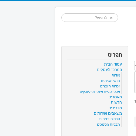
חיפוש...
תפריט
עמוד הבית
המרכז לעסקים
אודות
תנאי השימוש
זכויות היוצרים
אסטרטגיית אינטרנט לעסקים
מאמרים
חדשות
מדריכים
משאבים ושרותים
טפסים ודו"חות
תבניות מסמכים