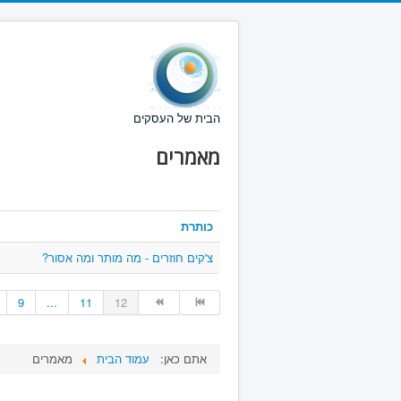
הבית של העסקים
מאמרים
כותרת
צ'קים חוזרים - מה מותר ומה אסור?
9
...
11
12
אתם כאן:
עמוד הבית
מאמרים